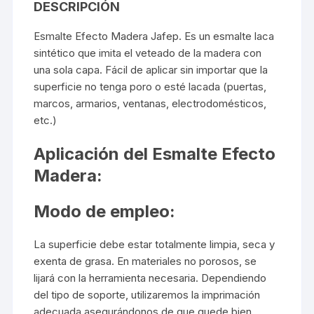
DESCRIPCIÓN
Esmalte Efecto Madera
Jafep.
Es un esmalte laca
sintético que imita el veteado de la madera con
una sola capa. Fácil de aplicar sin importar que la
superficie no tenga poro o esté lacada (puertas,
marcos, armarios, ventanas, electrodomésticos,
etc.)
Aplicación del Esmalte Efecto
Madera:
Modo de empleo:
La superficie debe estar totalmente limpia, seca y
exenta de grasa. En materiales no porosos, se
lijará con la herramienta necesaria. Dependiendo
del tipo de soporte, utilizaremos la imprimación
adecuada asegurándonos de que quede bien