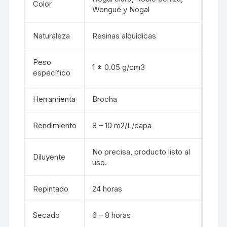
Color
Wengué y Nogal
Naturaleza
Resinas alquídicas
Peso
1 ± 0.05 g/cm3
específico
Herramienta
Brocha
Rendimiento
8 – 10 m2/L/capa
No precisa, producto listo al
Diluyente
uso.
Repintado
24 horas
Secado
6 – 8 horas