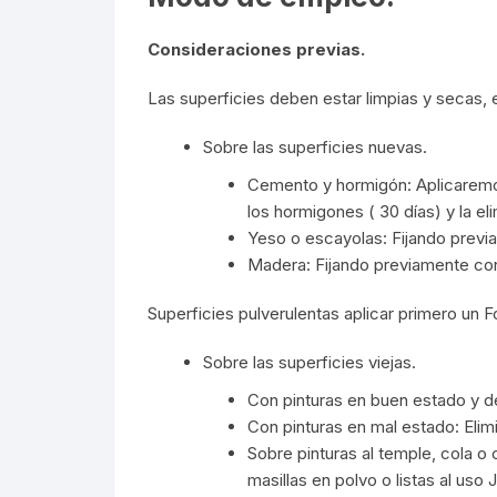
Consideraciones previas.
Las superficies deben estar limpias y secas, 
Sobre las superficies nuevas.
Cemento y hormigón: Aplicaremos
los hormigones ( 30 días) y la el
Yeso o escayolas: Fijando previ
Madera: Fijando previamente con
Superficies pulverulentas aplicar primero un 
Sobre las superficies viejas.
Con pinturas en buen estado y de 
Con pinturas en mal estado: Eli
Sobre pinturas al temple, cola 
masillas en polvo o listas al us