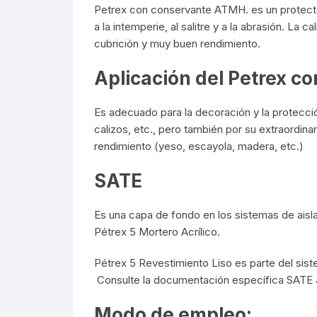
Petrex con conservante ATMH. es un protector
a la intemperie, al salitre y a la abrasión. La
cubrición y muy buen rendimiento.
Aplicación del Petrex 
Es adecuado para la decoración y la protecci
calizos, etc., pero también por su extraordinar
rendimiento (yeso, escayola, madera, etc.)
SATE
Es una capa de fondo en los sistemas de aislam
Pétrex 5 Mortero Acrílico.
Pétrex 5 Revestimiento Liso es parte del s
Consulte la documentación específica SATE JA
Modo de empleo: