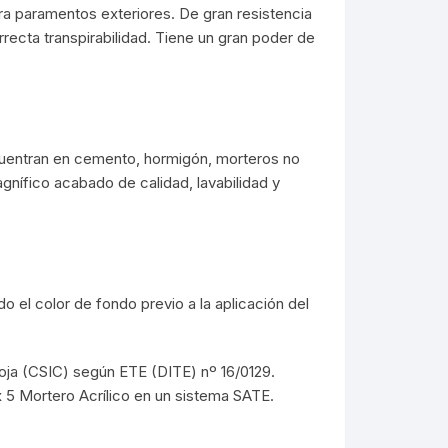
a paramentos exteriores. De gran resistencia
orrecta transpirabilidad. Tiene un gran poder de
ncuentran en cemento, hormigón, morteros no
agnífico acabado de calidad, lavabilidad y
o el color de fondo previo a la aplicación del
roja (CSIC) según ETE (DITE) nº 16/0129.
 5 Mortero Acrílico en un sistema SATE.