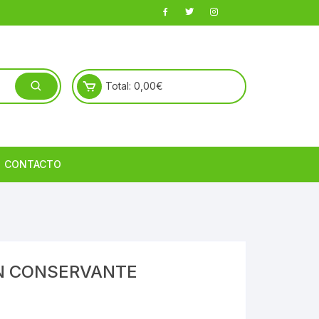
Total:
0,00
€
CONTACTO
ON CONSERVANTE