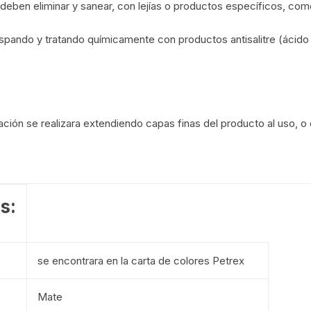
deben eliminar y sanear, con lejías o productos específicos, c
aspando y tratando químicamente con productos antisalitre (ácido
ción se realizara extendiendo capas finas del producto al uso, o c
s:
se encontrara en la carta de colores Petrex
Mate