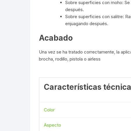
Sobre superficies con moho: Se 
después.
Sobre superficies con salitre: R
enjuagando después.
Acabado
Una vez se ha tratado correctamente, la aplica
brocha, rodillo, pistola o airless
Características técnica
Color
Aspecto