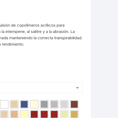
ulsión de copolímeros acrílicos para
a intemperie, al salitre y a la abrasión. La
hada manteniendo la correcta transpirabilidad.
 rendimiento.