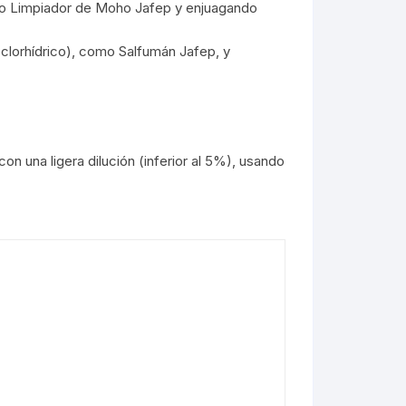
omo Limpiador de Moho Jafep y enjuagando
 clorhídrico), como Salfumán Jafep, y
on una ligera dilución (inferior al 5%), usando