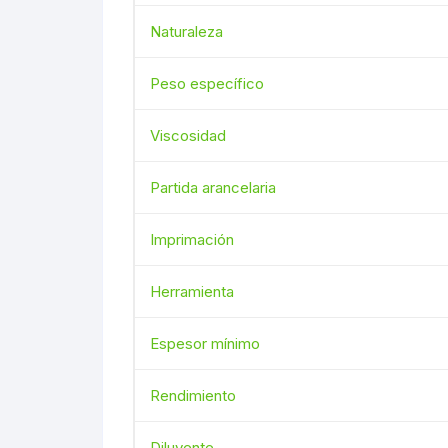
Naturaleza
Peso específico
Viscosidad
Partida arancelaria
Imprimación
Herramienta
Espesor mínimo
Rendimiento
Diluyente