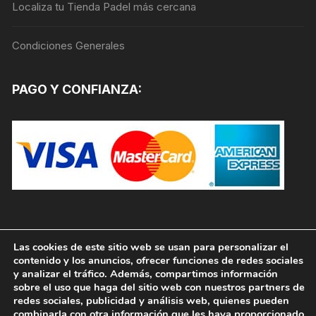
Localiza tu Tienda Padel más cercana
de
producto
Condiciones Generales
PAGO Y CONFIANZA:
Las cookies de este sitio web se usan para personalizar el
contenido y los anuncios, ofrecer funciones de redes sociales
y analizar el tráfico. Además, compartimos información
sobre el uso que haga del sitio web con nuestros partners de
redes sociales, publicidad y análisis web, quienes pueden
combinarla con otra información que les haya proporcionado