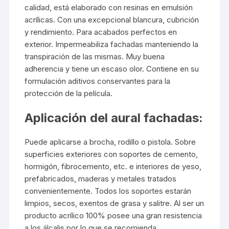
calidad, está elaborado con resinas en emulsión
acrílicas. Con una excepcional blancura, cubrición
y rendimiento. Para acabados perfectos en
exterior. Impermeabiliza fachadas manteniendo la
transpiración de las mismas. Muy buena
adherencia y tiene un escaso olor. Contiene en su
formulación aditivos conservantes para la
protección de la película.
Aplicación del aural fachadas:
Puede aplicarse a brocha, rodillo o pistola. Sobre
superficies exteriores con soportes de cemento,
hormigón, fibrocemento, etc. e interiores de yeso,
prefabricados, maderas y metales tratados
convenientemente. Todos los soportes estarán
limpios, secos, exentos de grasa y salitre. Al ser un
producto acrílico 100% posee una gran resistencia
a los álcalis por lo que se recomienda