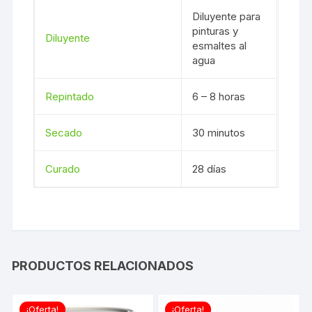
Diluyente para
pinturas y
Diluyente
esmaltes al
agua
Repintado
6 – 8 horas
Secado
30 minutos
Curado
28 días
PRODUCTOS RELACIONADOS
¡Oferta!
¡Oferta!