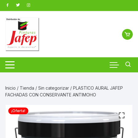
Saltar
al
contenido
Inicio
/
Tienda
/
Sin categorizar
/ PLASTICO AURAL JAFEP
FACHADAS CON CONSERVANTE ANTIMOHO
¡Oferta!