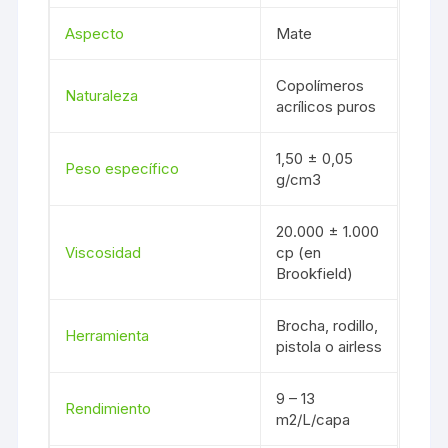
Aspecto
Mate
Copolímeros
Naturaleza
acrílicos puros
1,50 ± 0,05
Peso específico
g/cm3
20.000 ± 1.000
Viscosidad
cp (en
Brookfield)
Brocha, rodillo,
Herramienta
pistola o airless
9 – 13
Rendimiento
m2/L/capa