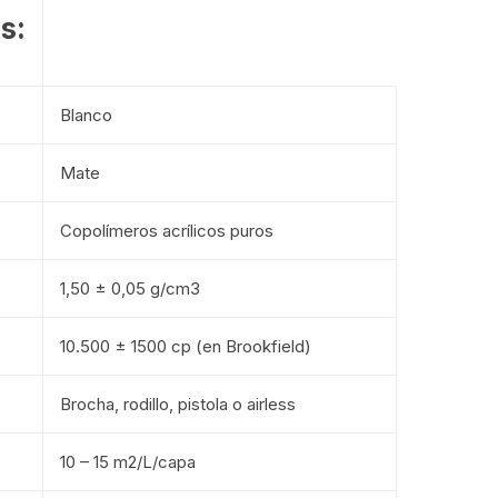
s:
Blanco
Mate
Copolímeros acrílicos puros
1,50 ± 0,05 g/cm3
10.500 ± 1500 cp (en Brookfield)
Brocha, rodillo, pistola o airless
10 – 15 m2/L/capa