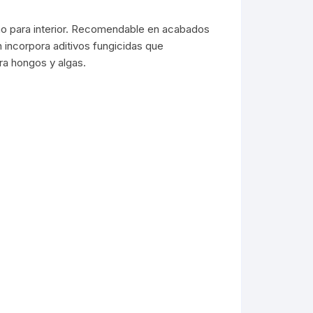
omo para interior. Recomendable en acabados
n incorpora aditivos fungicidas que
ra hongos y algas.