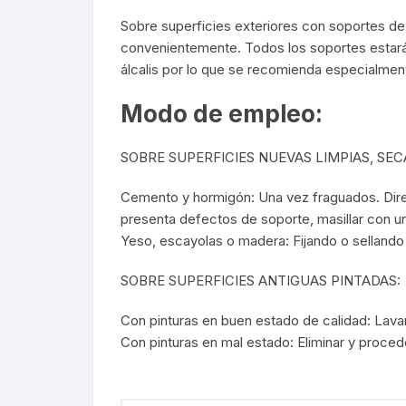
Sobre superficies exteriores con soportes de
convenientemente. Todos los soportes estarán 
álcalis por lo que se recomienda especialmen
Modo de empleo:
SOBRE SUPERFICIES NUEVAS LIMPIAS, SEC
Cemento y hormigón: Una vez fraguados. Direc
presenta defectos de soporte, masillar con un
Yeso, escayolas o madera: Fijando o selland
SOBRE SUPERFICIES ANTIGUAS PINTADAS:
Con pinturas en buen estado de calidad: Lavar y
Con pinturas en mal estado: Eliminar y proced