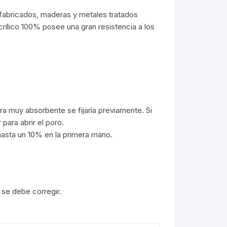
efabricados, maderas y metales tratados
rílico 100% posee una gran resistencia a los
a muy absorbente se fijaría previamente. Si
para abrir el poro.
asta un 10% en la primera mano.
 se debe corregir.