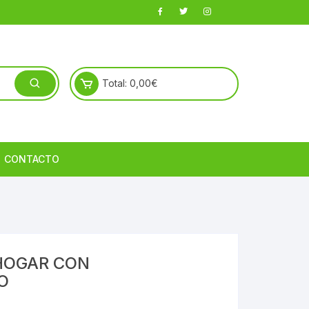
Total:
0,00
€
CONTACTO
HOGAR CON
O