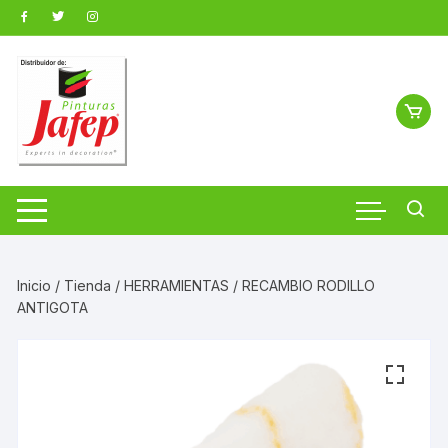
Saltar
al
contenido
Inicio
/
Tienda
/
HERRAMIENTAS
/ RECAMBIO RODILLO
ANTIGOTA