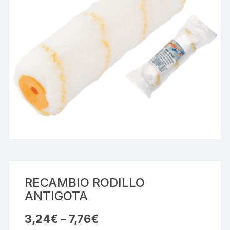
RECAMBIO RODILLO
ANTIGOTA
3,24
€
–
7,76
€