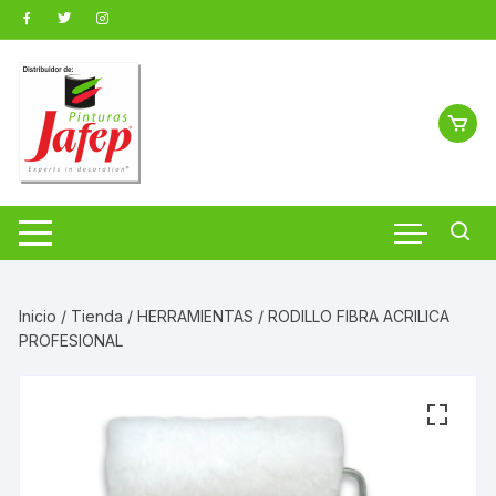
Saltar
al
contenido
Inicio
/
Tienda
/
HERRAMIENTAS
/ RODILLO FIBRA ACRILICA
PROFESIONAL