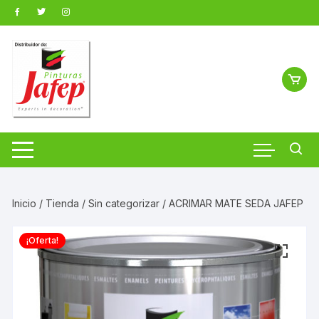
Saltar
al
contenido
Inicio
/
Tienda
/
Sin categorizar
/ ACRIMAR MATE SEDA JAFEP
¡Oferta!