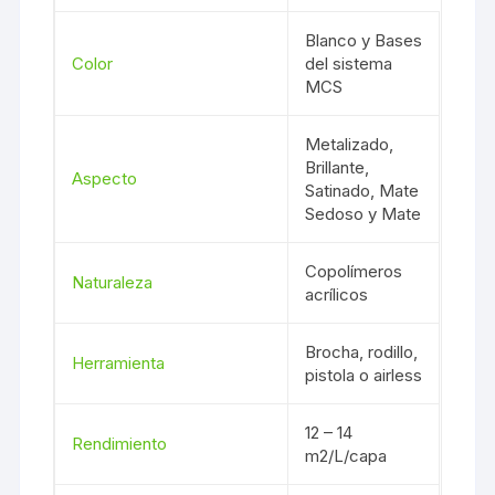
Blanco y Bases
Color
del sistema
MCS
Metalizado,
Brillante,
Aspecto
Satinado, Mate
Sedoso y Mate
Copolímeros
Naturaleza
acrílicos
Brocha, rodillo,
Herramienta
pistola o airless
12 – 14
Rendimiento
m2/L/capa