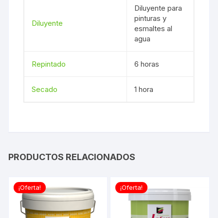
Diluyente para
pinturas y
Diluyente
esmaltes al
agua
Repintado
6 horas
Secado
1 hora
PRODUCTOS RELACIONADOS
¡Oferta!
¡Oferta!