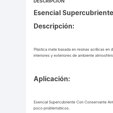
DESCRIPCIÓN
Esencial Supercubrien
Descripción:
Plástica mate basada en resinas acrílicas en d
interiores y exteriores de ambiente atmosfér
Aplicación:
Esencial Supercubriente Con Conservante Anti
poco problemáticos.