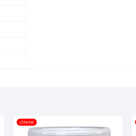
¡Oferta!