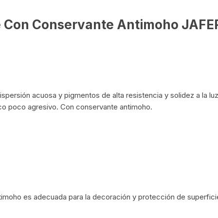
te Con Conservante Antimoho
JAFE
ispersión acuosa y pigmentos de alta resistencia y solidez a la lu
ico poco agresivo. Con conservante antimoho.
moho es adecuada para la decoración y protección de superficies 