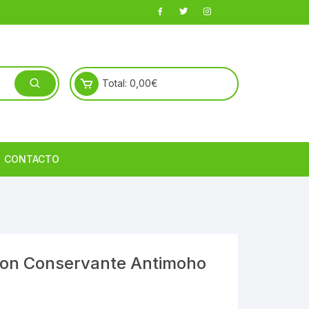
Total:
0,00
€
CONTACTO
Con Conservante Antimoho