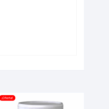
¡Oferta!