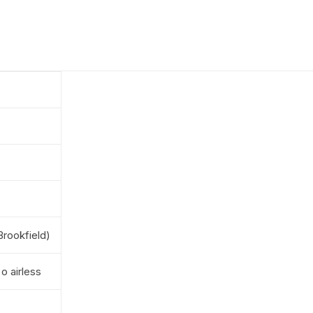
Brookfield)
 o airless