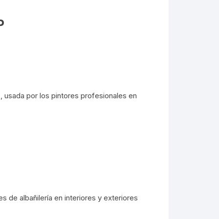
P
z, usada por los pintores profesionales en
de albañilería en interiores y exteriores