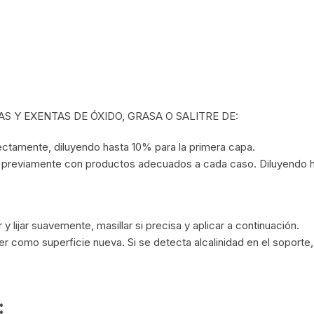
AS Y EXENTAS DE ÓXIDO, GRASA O SALITRE DE:
ctamente, diluyendo hasta 10% para la primera capa.
o previamente con productos adecuados a cada caso. Diluyendo h
 y lijar suavemente,
masillar
si precisa y aplicar a continuación.
er como superficie nueva. Si se detecta alcalinidad en el soporte,
: