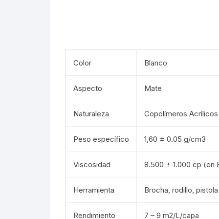
Color
Blanco
Aspecto
Mate
Naturaleza
Copolímeros Acrílicos
Peso específico
1,60 ± 0.05 g/cm3
Viscosidad
8.500 ± 1.000 cp (en 
Herramienta
Brocha, rodillo, pistola
Rendimiento
7 – 9 m2/L/capa