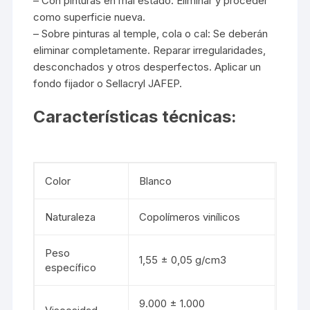
– Con pinturas en mal estado: Eliminar y proceder
como superficie nueva.
– Sobre pinturas al temple, cola o cal: Se deberán
eliminar completamente. Reparar irregularidades,
desconchados y otros desperfectos. Aplicar un
fondo fijador o Sellacryl JAFEP.
Características técnicas:
Color
Blanco
Naturaleza
Copolímeros vinílicos
Peso
1,55 ± 0,05 g/cm3
específico
9.000 ± 1.000