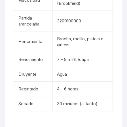
Viscosidad
(Brookfield)
Partida
3209100000
arancelaria
Brocha, rodillo, pistola o
Herramienta
airless
Rendimiento
7 – 9 m2/L/capa
Diluyente
Agua
Repintado
4 – 6 horas
Secado
30 minutos (al tacto)