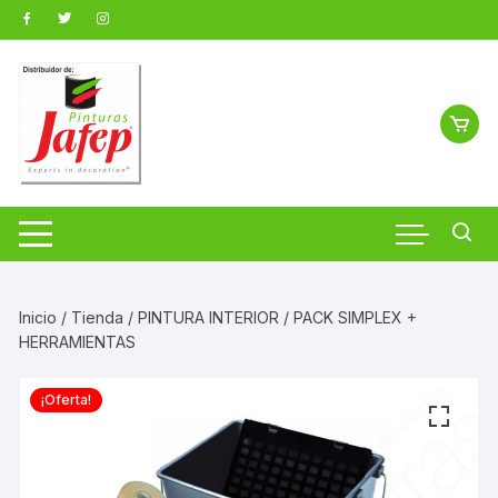
Saltar
al
contenido
Inicio
/
Tienda
/
PINTURA INTERIOR
/ PACK SIMPLEX +
HERRAMIENTAS
¡Oferta!