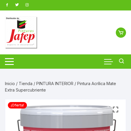
Saltar
al
contenido
Inicio
/
Tienda
/
PINTURA INTERIOR
/ Pintura Acrílica Mate
Extra Supercubriente
¡Oferta!