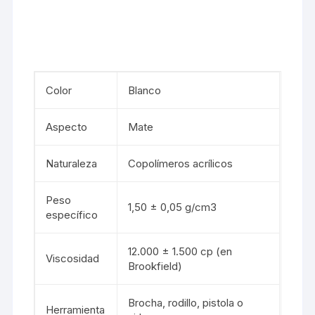
Color
Blanco
Aspecto
Mate
Naturaleza
Copolímeros acrílicos
Peso
1,50 ± 0,05 g/cm3
específico
12.000 ± 1.500 cp (en
Viscosidad
Brookfield)
Brocha,
rodillo
, pistola o
Herramienta