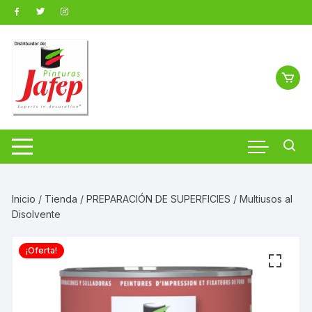
Saltar
al
contenido
Inicio
/
Tienda
/
PREPARACIÓN DE SUPERFICIES
/ Multiusos al
Disolvente
¡Oferta!