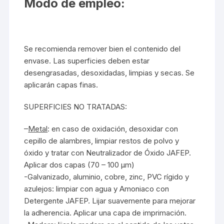
Modo de empleo:
Se recomienda remover bien el contenido del
envase. Las superficies deben estar
desengrasadas, desoxidadas, limpias y secas. Se
aplicarán capas finas.
SUPERFICIES NO TRATADAS:
–
Metal
: en caso de oxidación, desoxidar con
cepillo de alambres, limpiar restos de polvo y
óxido y tratar con Neutralizador de Óxido
JAFEP
.
Aplicar dos capas (70 – 100 µm)
-Galvanizado, aluminio, cobre, zinc, PVC rígido y
azulejos: limpiar con agua y Amoniaco con
Detergente JAFEP. Lijar suavemente para mejorar
la adherencia. Aplicar una capa de imprimación.