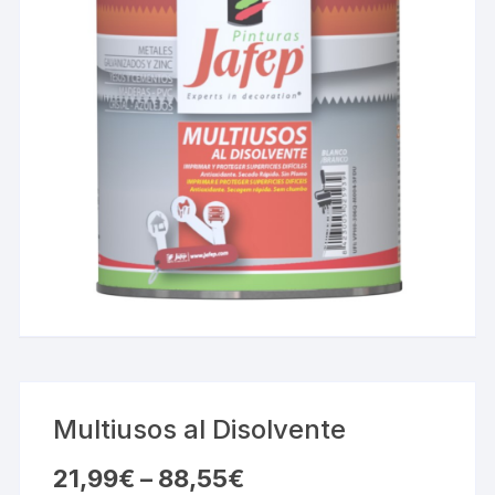
Multiusos al Disolvente
21,99
€
–
88,55
€