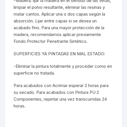
-Madera: lijar la madera en el sentido de las vetas,
limpiar el polvo resultante, eliminar las resinas y
matar cantos. Aplicar una o dos capas según la
absorción. Lijar entre capas si se desea un
acabado fino. Para una mayor protección de la
madera, recomendamos aplicar previamente
Fondo Protector Penetrante Sintético.
SUPERFICIES YA PINTADAS EN MAL ESTADO:
-Eliminar la pintura totalmente y proceder como en
superficie no tratada.
Para acabados con
Acrimar
esperar 2 horas para
su secado. Para acabados con Pintura PU 2
Componentes, repintar una vez transcurridas 24
horas.