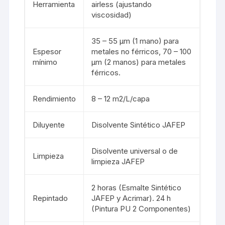
Herramienta
airless (ajustando
viscosidad)
35 – 55 µm (1 mano) para
Espesor
metales no férricos, 70 – 100
mínimo
µm (2 manos) para metales
férricos.
Rendimiento
8 – 12 m2/L/capa
Diluyente
Disolvente Sintético JAFEP
Disolvente universal o de
Limpieza
limpieza JAFEP
2 horas (Esmalte Sintético
Repintado
JAFEP y Acrimar). 24 h
(Pintura PU 2 Componentes)