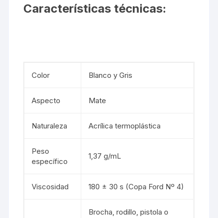
Características técnicas:
Color
Blanco y Gris
Aspecto
Mate
Naturaleza
Acrílica termoplástica
Peso
1,37 g/mL
específico
Viscosidad
180 ± 30 s (Copa Ford Nº 4)
Brocha, rodillo, pistola o