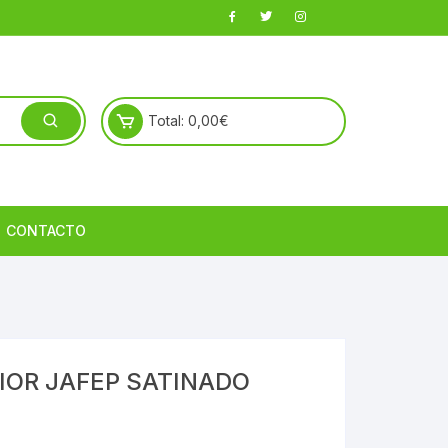
Total:
0,00
€
CONTACTO
IOR JAFEP SATINADO