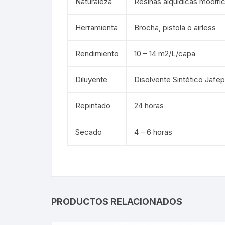
Naturaleza
Resinas alquídicas modifi
Herramienta
Brocha, pistola o airless
Rendimiento
10 – 14 m2/L/capa
Diluyente
Disolvente Sintético Jafep
Repintado
24 horas
Secado
4 – 6 horas
PRODUCTOS RELACIONADOS