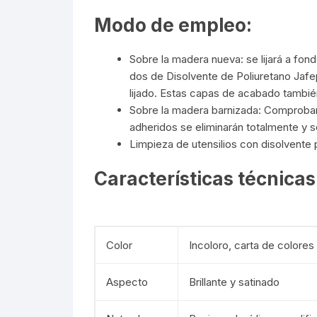
Modo de empleo:
Sobre la madera nueva: se lijará a fond
dos de Disolvente de Poliuretano
Jafe
lijado. Estas capas de acabado tambié
Sobre la madera barnizada: Comprobar s
adheridos se eliminarán totalmente y
Limpieza de utensilios con disolvente p
Características técnicas
Color
Incoloro,
carta de colores
Aspecto
Brillante y satinado