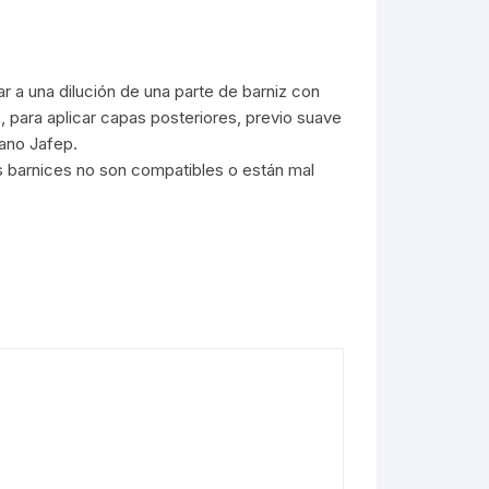
ar a una dilución de una parte de barniz con
, para aplicar capas posteriores, previo suave
tano Jafep.
los barnices no son compatibles o están mal