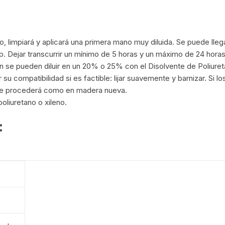
o, limpiará y aplicará una primera mano muy diluida. Se puede lleg
p
. Dejar transcurrir un mínimo de 5 horas y un máximo de 24 horas
n se pueden diluir en un 20% o 25% con el Disolvente de Poliure
u compatibilidad si es factible: lijar suavemente y barnizar. Si 
 se procederá como en madera nueva.
oliuretano o xileno.
: