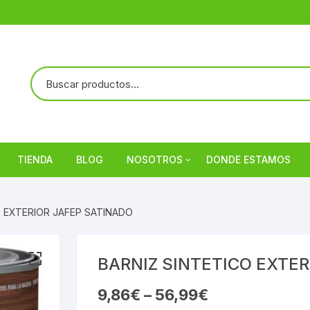
TIENDA
BLOG
NOSOTROS
DONDE ESTAMOS
Referencias
O EXTERIOR JAFEP SATINADO
BARNIZ SINTETICO EXTER
9,86
€
–
56,99
€