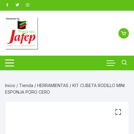
Saltar
al
contenido
Inicio
/
Tienda
/
HERRAMIENTAS
/ KIT CUBETA RODILLO MINI
ESPONJA PORO CERO