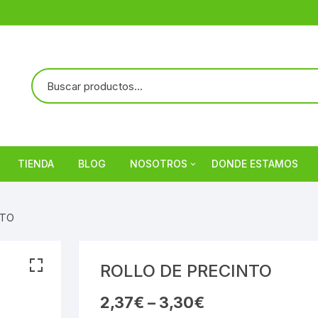
TIENDA
BLOG
NOSOTROS
DONDE ESTAMOS
Referencias
NTO
ROLLO DE PRECINTO
2,37
€
–
3,30
€