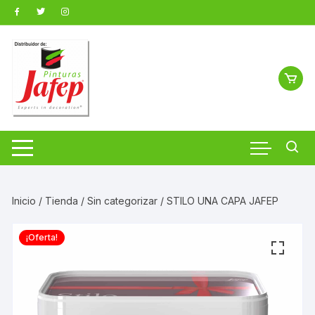
Saltar
al
contenido
Inicio
/
Tienda
/
Sin categorizar
/ STILO UNA CAPA JAFEP
¡Oferta!