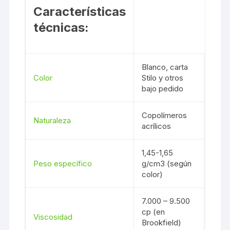
Características
técnicas:
Blanco,
carta
Color
Stilo
y otros
bajo pedido
Copolímeros
Naturaleza
acrílicos
1,45-1,65
Peso específico
g/cm3 (según
color)
7.000 – 9.500
cp (en
Viscosidad
Brookfield)