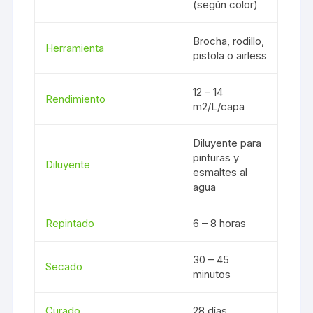
(según color)
Brocha, rodillo,
Herramienta
pistola o airless
12 – 14
Rendimiento
m2/L/capa
Diluyente para
pinturas y
Diluyente
esmaltes al
agua
Repintado
6 – 8 horas
30 – 45
Secado
minutos
Curado
28 días